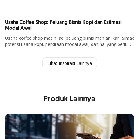
Usaha Coffee Shop: Peluang Bisnis Kopi dan Estimasi
Modal Awal
Usaha coffee shop masih jadi peluang bisnis menjanjikan. Simak
potensi usaha kopi, perkiraan modal awal, dan hal yang perlu
Detail Artikel
disiapkan sebelum membuka coffee shop.
Lihat Inspirasi Lainnya
Produk Lainnya